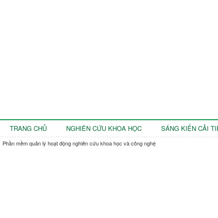
TRANG CHỦ
NGHIÊN CỨU KHOA HỌC
SÁNG KIẾN CẢI T
Phần mềm quản lý hoạt động nghiên cứu khoa học và công nghệ