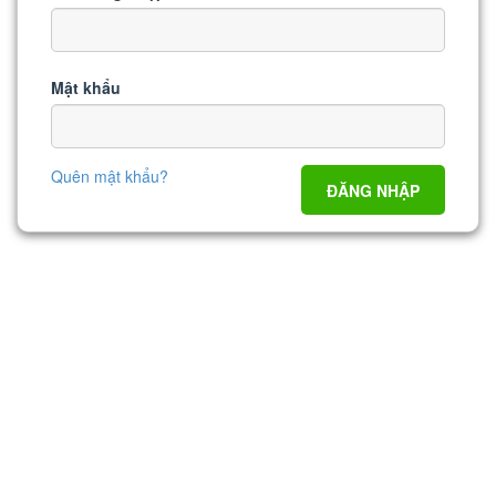
Mật khẩu
Quên mật khẩu?