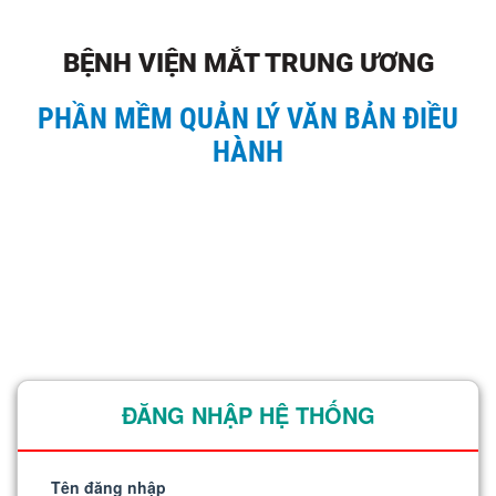
BỆNH VIỆN MẮT TRUNG ƯƠNG
PHẦN MỀM QUẢN LÝ VĂN BẢN ĐIỀU
HÀNH
ĐĂNG NHẬP HỆ THỐNG
Tên đăng nhập