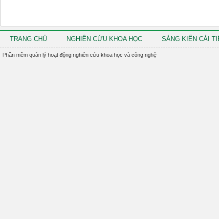
TRANG CHỦ
NGHIÊN CỨU KHOA HỌC
SÁNG KIẾN CẢI T
Phần mềm quản lý hoạt động nghiên cứu khoa học và công nghệ