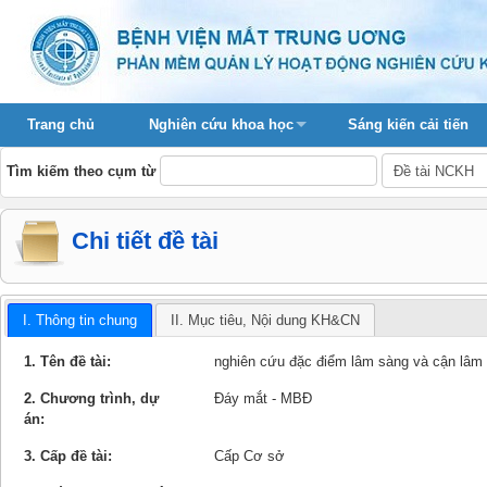
Trang chủ
Nghiên cứu khoa học
Sáng kiến cải tiến
Tìm kiếm theo cụm từ
Chi tiết đề tài
I. Thông tin chung
II. Mục tiêu, Nội dung KH&CN
1. Tên đề tài:
nghiên cứu đặc điểm lâm sàng và cận lâm 
2. Chương trình, dự
Đáy mắt - MBĐ
án:
3. Cấp đề tài:
Cấp Cơ sở